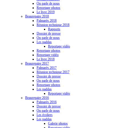
On parle de nous
Reportage photos
Le livre 2019
Beaurepaire 2018
Palmarès 2018
Réunion technique 2018
Rapports
Dossier de presse
On parle de nous
Les paddas
Reportage vidéo
Reportage photos
Reportage vidéo
Le livre 2018
Beaurepaire 2017
Palmarès 2017
Réunion technique 2017
Dossier de presse
On parle de nous
Reportage photos
Les paddas
Reportage vidéo
Beaurepaire 2016
Palmarès 2016
Dossier de presse
On parle de nous
Les écoliers
Les paddas
Galerie photos
Reportage vidéo