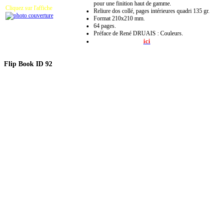
pour une finition haut de gamme.
Cliquez sur l'affiche
Reliure dos collé, pages intérieures quadri 135 gr.
Format 210x210 mm.
64 pages.
Préface de René DRUAIS : Couleurs.
ici
Bon de commande :
Flip
Book ID 92