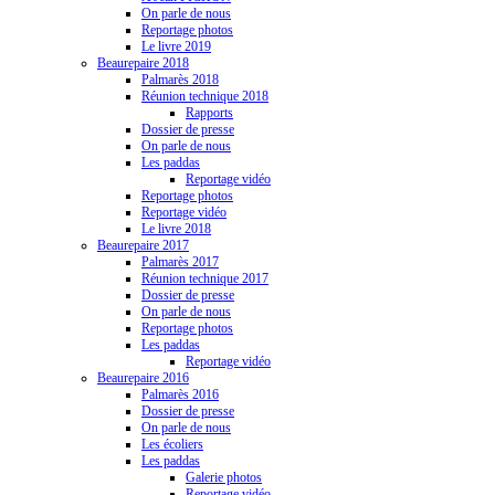
On parle de nous
Reportage photos
Le livre 2019
Beaurepaire 2018
Palmarès 2018
Réunion technique 2018
Rapports
Dossier de presse
On parle de nous
Les paddas
Reportage vidéo
Reportage photos
Reportage vidéo
Le livre 2018
Beaurepaire 2017
Palmarès 2017
Réunion technique 2017
Dossier de presse
On parle de nous
Reportage photos
Les paddas
Reportage vidéo
Beaurepaire 2016
Palmarès 2016
Dossier de presse
On parle de nous
Les écoliers
Les paddas
Galerie photos
Reportage vidéo