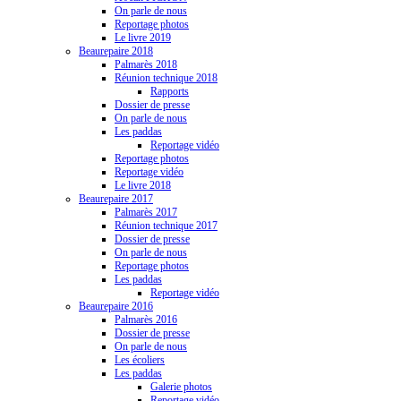
On parle de nous
Reportage photos
Le livre 2019
Beaurepaire 2018
Palmarès 2018
Réunion technique 2018
Rapports
Dossier de presse
On parle de nous
Les paddas
Reportage vidéo
Reportage photos
Reportage vidéo
Le livre 2018
Beaurepaire 2017
Palmarès 2017
Réunion technique 2017
Dossier de presse
On parle de nous
Reportage photos
Les paddas
Reportage vidéo
Beaurepaire 2016
Palmarès 2016
Dossier de presse
On parle de nous
Les écoliers
Les paddas
Galerie photos
Reportage vidéo