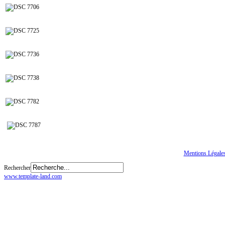
Tous droits réservés
© CGTE
Mentions Légale
Rechercher
www.template-land.com