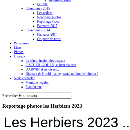
Le livre
Chantonnay 2015
Les paddas
Reportage photos
Reportage vidéo
Palmares 2015
Chantonnay 2014
Palmares 2014
On parle de nous
Partenaires
Liens
Photos
Oiseaux
La dénomination des oiseaux
FISCHER, GOULD, et bien d'autres
DARWIN et les oiseaux
Diamant de Gould : jaune, pastel ou double dilution ?
Nous contacter
Mentions légales
Plan du site
Rechercher
Reportage photos les Herbiers 2023
Les Herbiers 2023 ...