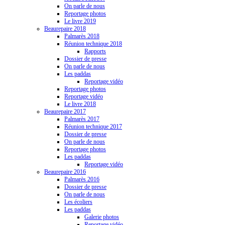
On parle de nous
Reportage photos
Le livre 2019
Beaurepaire 2018
Palmarès 2018
Réunion technique 2018
Rapports
Dossier de presse
On parle de nous
Les paddas
Reportage vidéo
Reportage photos
Reportage vidéo
Le livre 2018
Beaurepaire 2017
Palmarès 2017
Réunion technique 2017
Dossier de presse
On parle de nous
Reportage photos
Les paddas
Reportage vidéo
Beaurepaire 2016
Palmarès 2016
Dossier de presse
On parle de nous
Les écoliers
Les paddas
Galerie photos
Reportage vidéo