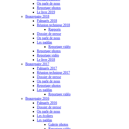
On parle de nous
Reportage photos
Le livre 2019
Beaurepaire 2018
Palmarès 2018
Réunion technique 2018
Rapports
Dossier de presse
On parle de nous
Les paddas
Reportage vidéo
Reportage photos
Reportage vidéo
Le livre 2018
Beaurepaire 2017
Palmarès 2017
Réunion technique 2017
Dossier de presse
On parle de nous
Reportage photos
Les paddas
Reportage vidéo
Beaurepaire 2016
Palmarès 2016
Dossier de presse
On parle de nous
Les écoliers
Les paddas
Galerie photos
Reportage vidéo