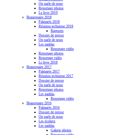
On parle de nous
Reportage photos
Le livre 2019
Beaurepaire 2018
Palmarès 2018
Réunion technique 2018
Rapports
Dossier de presse
On parle de nous
Les paddas
Reportage vidéo
Reportage photos
Reportage vidéo
Le livre 2018
Beaurepaire 2017
Palmarès 2017
Réunion technique 2017
Dossier de presse
On parle de nous
Reportage photos
Les paddas
Reportage vidéo
Beaurepaire 2016
Palmarès 2016
Dossier de presse
On parle de nous
Les écoliers
Les paddas
Galerie photos
Reportage vidéo