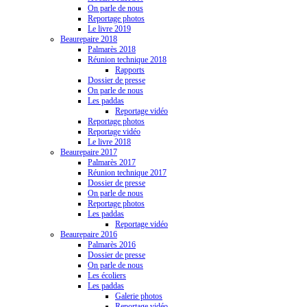
On parle de nous
Reportage photos
Le livre 2019
Beaurepaire 2018
Palmarès 2018
Réunion technique 2018
Rapports
Dossier de presse
On parle de nous
Les paddas
Reportage vidéo
Reportage photos
Reportage vidéo
Le livre 2018
Beaurepaire 2017
Palmarès 2017
Réunion technique 2017
Dossier de presse
On parle de nous
Reportage photos
Les paddas
Reportage vidéo
Beaurepaire 2016
Palmarès 2016
Dossier de presse
On parle de nous
Les écoliers
Les paddas
Galerie photos
Reportage vidéo