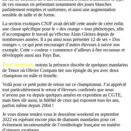
de ces oiseaux en présentant notamment des joues blanches
parfaitement remplies et uniformes, et aussi une augmentation
sensible de taille et de forme.
La section exotiques CNJF avait décidé cette année de créer enfin
une classe spécifique pour le « dos orange » tous phénotypes, afin
d’accompagner le travail qu’effectue Alain Gleizes depuis de
nombreuses années. Il a pu ainsi nous présenter 12 de ses « Dos
oranges », ce qui peut encourager d’autres éleveurs à suivre son
exemple. Cette « couleur » commence d’ailleurs à être reconnue et
développée aussi aux Pays Bas.
Pour terminer,
notons la présence discrète de quelques mandarins
de Timor où Olivier Compain tire son épingle du jeu avec deux
champions en mâle et femelle.
Voilà pour ce petit point de retour sur ce championnat. J’ai apprécié
tout particulièrement le retour d’éleveurs confirmés que nous
n’avions pas vu depuis quelques années en exposition au CGTE,
mais bien sûr aussi, la fidélité de ceux qui exposent tous les ans,
parfois même depuis 2004 !
Je vous donne rendez-vous le deuxième weekend en septembre
2022 en espérant encore plus de diamants mandarins pour cet
évènement incontournable de l’ornithologie française en matière
d’oiseaux exotiques.