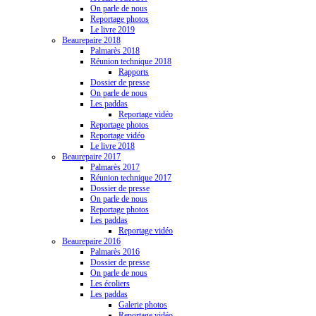
On parle de nous
Reportage photos
Le livre 2019
Beaurepaire 2018
Palmarès 2018
Réunion technique 2018
Rapports
Dossier de presse
On parle de nous
Les paddas
Reportage vidéo
Reportage photos
Reportage vidéo
Le livre 2018
Beaurepaire 2017
Palmarès 2017
Réunion technique 2017
Dossier de presse
On parle de nous
Reportage photos
Les paddas
Reportage vidéo
Beaurepaire 2016
Palmarès 2016
Dossier de presse
On parle de nous
Les écoliers
Les paddas
Galerie photos
Reportage vidéo