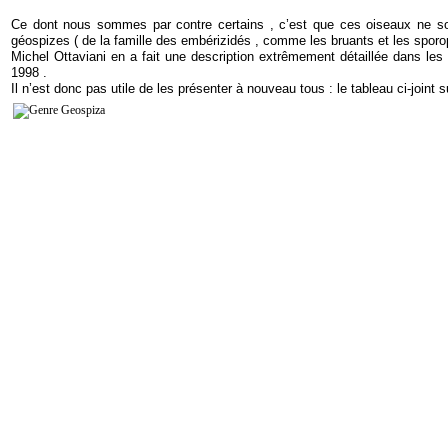
Ce dont nous sommes par contre certains , c’est que ces oiseaux ne sont
géospizes ( de la famille des embérizidés , comme les bruants et les sporop
Michel Ottaviani en a fait une description extrêmement détaillée dans l
1998 .
Il n’est donc pas utile de les présenter à nouveau tous : le tableau ci-joint 