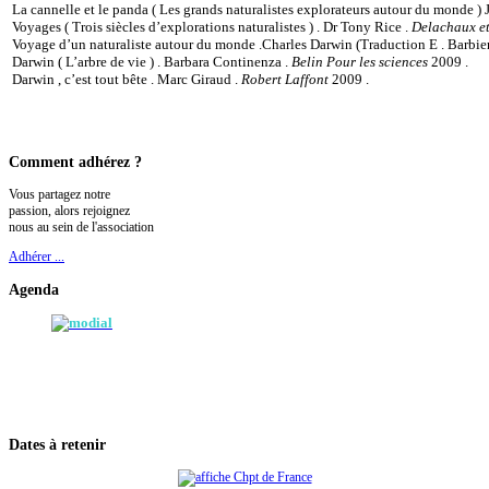
La cannelle et le panda ( Les grands naturalistes explorateurs autour du monde )
Voyages ( Trois siècles d’explorations naturalistes ) . Dr Tony Rice .
Delachaux et
Voyage d’un naturaliste autour du monde .Charles Darwin (Traduction E . Barbie
Darwin ( L’arbre de vie ) . Barbara Continenza .
Belin Pour les sciences
2009 .
Darwin , c’est tout bête . Marc Giraud .
Robert Laffont
2009 .
Comment
adhérez ?
Vous partagez notre
passion, alors rejoignez
nous au sein de l'association
Adhérer ...
Agenda
Dates
à retenir