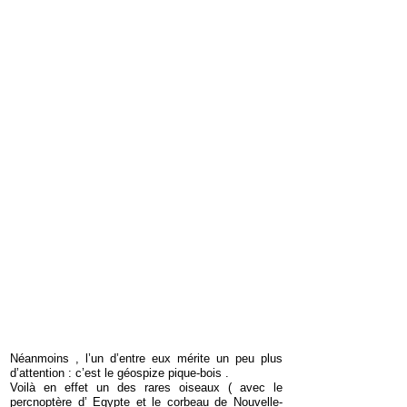
Néanmoins , l’un d’entre eux mérite un peu plus
d’attention : c’est le géospize pique-bois .
Voilà en effet un des rares oiseaux ( avec le
percnoptère d’ Egypte et le corbeau de Nouvelle-