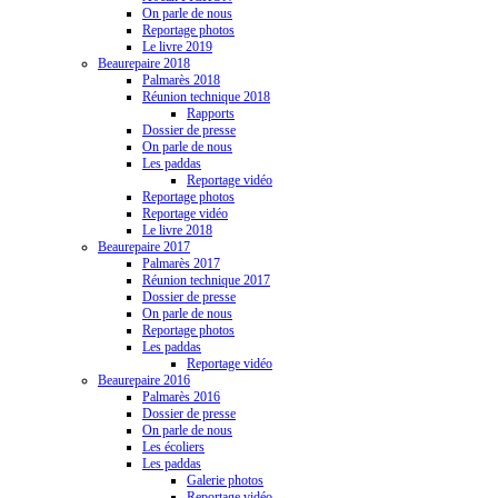
On parle de nous
Reportage photos
Le livre 2019
Beaurepaire 2018
Palmarès 2018
Réunion technique 2018
Rapports
Dossier de presse
On parle de nous
Les paddas
Reportage vidéo
Reportage photos
Reportage vidéo
Le livre 2018
Beaurepaire 2017
Palmarès 2017
Réunion technique 2017
Dossier de presse
On parle de nous
Reportage photos
Les paddas
Reportage vidéo
Beaurepaire 2016
Palmarès 2016
Dossier de presse
On parle de nous
Les écoliers
Les paddas
Galerie photos
Reportage vidéo