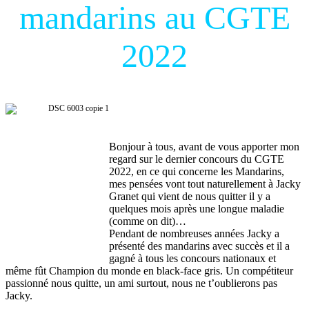
mandarins au CGTE
2022
Michel Van Den Biesen
Bonjour à tous, avant de vous apporter mon
regard sur le dernier concours du CGTE
2022, en ce qui concerne les Mandarins,
mes pensées vont tout naturellement à Jacky
Granet qui vient de nous quitter il y a
quelques mois après une longue maladie
(comme on dit)…
Pendant de nombreuses années Jacky a
présenté des mandarins avec succès et il a
gagné à tous les concours nationaux et
même fût Champion du monde en black-face gris. Un compétiteur
passionné nous quitte, un ami surtout, nous ne t’oublierons pas
Jacky.