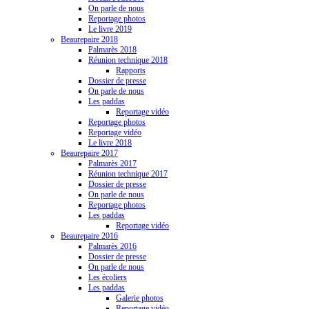
On parle de nous
Reportage photos
Le livre 2019
Beaurepaire 2018
Palmarès 2018
Réunion technique 2018
Rapports
Dossier de presse
On parle de nous
Les paddas
Reportage vidéo
Reportage photos
Reportage vidéo
Le livre 2018
Beaurepaire 2017
Palmarès 2017
Réunion technique 2017
Dossier de presse
On parle de nous
Reportage photos
Les paddas
Reportage vidéo
Beaurepaire 2016
Palmarès 2016
Dossier de presse
On parle de nous
Les écoliers
Les paddas
Galerie photos
Reportage vidéo