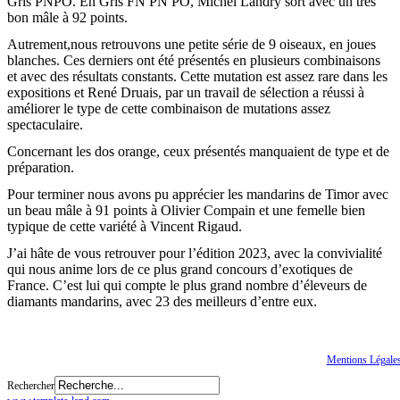
Gris PNPO. En Gris FN PN PO, Michel Landry sort avec un très
bon mâle à 92 points.
Autrement,
nous retrouvons une petite série de 9 oiseaux, en joues
blanches. Ces derniers ont été présentés en plusieurs combinaisons
et avec des résultats constants. Cette mutation est assez rare dans les
expositions et René Druais, par un travail de sélection a réussi à
améliorer le type de cette combinaison de mutations assez
spectaculaire.
Concernant les dos orange, ceux présentés manquaient de type et de
préparation.
Pour terminer nous avons pu apprécier les mandarins de Timor avec
un beau mâle à 91 points à Olivier Compain et une femelle bien
typique de cette variété à Vincent Rigaud.
J’ai hâte de vous retrouver pour l’édition 2023, avec la convivialité
qui nous anime lors de ce plus grand concours d’exotiques de
France. C’est lui qui compte le plus grand nombre d’éleveurs de
diamants mandarins, avec 23 des meilleurs d’entre eux.
Tous droits réservés
© CGTE
Mentions Légale
Rechercher