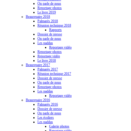
On parle de nous
Reportage photos
Le livre 2019
Beaurepaire 2018
Palmarès 2018
Réunion technique 2018
Rapports
Dossier de presse
On parle de nous
Les paddas
Reportage vidéo
Reportage photos
Reportage vidéo
Le livre 2018
Beaurepaire 2017
Palmarès 2017
Réunion technique 2017
Dossier de presse
On parle de nous
Reportage photos
Les paddas
Reportage vidéo
Beaurepaire 2016
Palmarès 2016
Dossier de presse
On parle de nous
Les écoliers
Les paddas
Galerie photos
Reportage vidéo