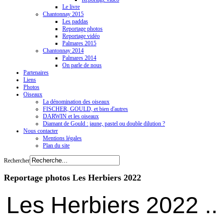
Le livre
Chantonnay 2015
Les paddas
Reportage photos
Reportage vidéo
Palmares 2015
Chantonnay 2014
Palmares 2014
On parle de nous
Partenaires
Liens
Photos
Oiseaux
La dénomination des oiseaux
FISCHER, GOULD, et bien d'autres
DARWIN et les oiseaux
Diamant de Gould : jaune, pastel ou double dilution ?
Nous contacter
Mentions légales
Plan du site
Rechercher
Reportage photos Les Herbiers 2022
Les Herbiers 2022 ...