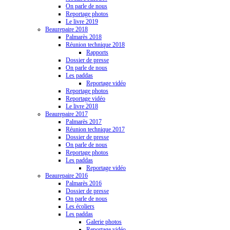
On parle de nous
Reportage photos
Le livre 2019
Beaurepaire 2018
Palmarès 2018
Réunion technique 2018
Rapports
Dossier de presse
On parle de nous
Les paddas
Reportage vidéo
Reportage photos
Reportage vidéo
Le livre 2018
Beaurepaire 2017
Palmarès 2017
Réunion technique 2017
Dossier de presse
On parle de nous
Reportage photos
Les paddas
Reportage vidéo
Beaurepaire 2016
Palmarès 2016
Dossier de presse
On parle de nous
Les écoliers
Les paddas
Galerie photos
Reportage vidéo