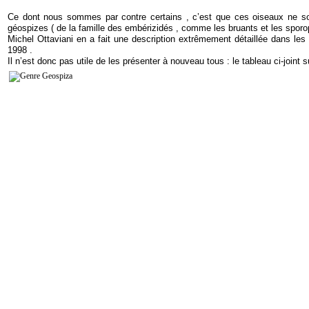
Ce dont nous sommes par contre certains , c’est que ces oiseaux ne sont
géospizes ( de la famille des embérizidés , comme les bruants et les sporop
Michel Ottaviani en a fait une description extrêmement détaillée dans l
1998 .
Il n’est donc pas utile de les présenter à nouveau tous : le tableau ci-joint 