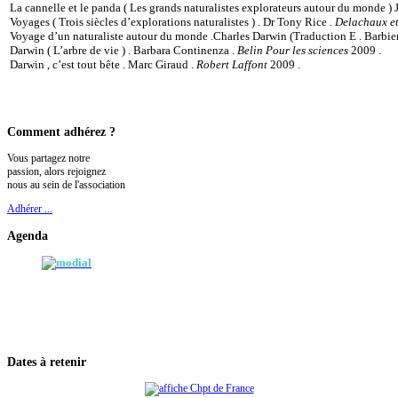
La cannelle et le panda ( Les grands naturalistes explorateurs autour du monde )
Voyages ( Trois siècles d’explorations naturalistes ) . Dr Tony Rice .
Delachaux et
Voyage d’un naturaliste autour du monde .Charles Darwin (Traduction E . Barbie
Darwin ( L’arbre de vie ) . Barbara Continenza .
Belin Pour les sciences
2009 .
Darwin , c’est tout bête . Marc Giraud .
Robert Laffont
2009 .
Comment
adhérez ?
Vous partagez notre
passion, alors rejoignez
nous au sein de l'association
Adhérer ...
Agenda
Dates
à retenir