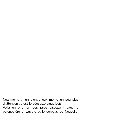
Néanmoins , l’un d’entre eux mérite un peu plus
d’attention : c’est le géospize pique-bois .
Voilà en effet un des rares oiseaux ( avec le
percnoptère d’ Egypte et le corbeau de Nouvelle-